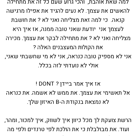
למה שאת אוהבת, והכי גרוע שעם כל זה את מתחילה
להאשים את עצמך. לא נעים להגיד את אפילו מרגישה
קנאה. כי למה זאת מצליחה ואני לא ? את חושבת
לעצמך אני יודעת שאני טובה ממנה, אז איך היא
מצליחה ואני לא ? את מתחילה לבקר את עצמך. מכירה
את הקולות המעצבנים האלה ?
אני לא מספיק טובה כנראה, אני לא מי שחשבתי שאני,
אולי לא נועדתי לזה בכלל.
אז איך אמר ביידן ? DONT !
אל תאשימי את עצמך. את ממש לא אשמה. את כנראה
לא נמצאת בנקודת ה-B האיזון שלך.
הרשת צועקת לך מכל כיוון איך לשווק, איך למכור, ומהר,
ועוד. את מבולבלת כי את הולכת לפי טרנדים ולפי מה