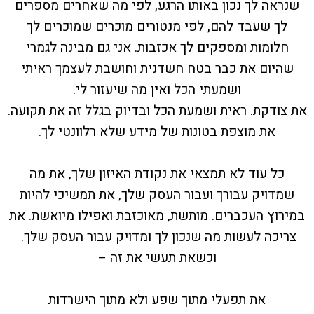
שנראה לך נכון באותו הרגע, לפי מה שאחרים מספרים
לך שעבד להם, לפי מנטורים מוכרים שמוכרים לך
חלומות ומספקים לך אכזבות. אני גם מבינה לגמרי
שהיום את כבר בטח חשדנית וחושבת לעצמך ראיתי
ושמעתי הכל ואין מה שיעזור לי.
את צודקת. ראית ושמעת הכל ובדיוק בגלל זה את תקועה.
את מוצפת בטונות של מידע שלא רלוונטי לך.
כל עוד לא תמצאי את נקודת האיזון שלך, את מה
שמדויק עבורך ועבור העסק שלך, את תמשיכי להיות
במירוץ העכברים. מותשת, מאוכזבת ואפילו מיואשת. את
צריכה לעשות מה שנכון לך ומדויק עבור העסק שלך.
וכשאת תעשי את זה –
את תפעלי מתוך שפע ולא מתוך הישרדות